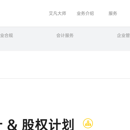
艾凡大师
业务介绍
服务
业合规
会计服务
企业管
 & 股权计划