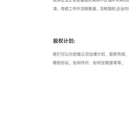
很多企业正承受着组织架构不合理所带来的损
清，导致工作中互相推诿、互相掣肘;企业
股权计划:
我们可以为您做公司治理计划，股权布局
哪些协议、如何作价、如何定额度等等。