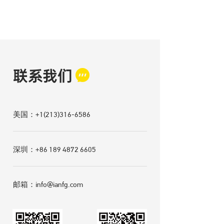
联系我们
美国：+1(213)316-6586
深圳：+86
189 4872 6605
邮箱：
info@ianfg.com