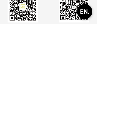
公众号
客服
地址
​：
美国部：13920 City Center Dr# 235,
Chino Hills, CA 91709
中国办事处：深圳市福田区益田路 6009号
新世界中心 2309