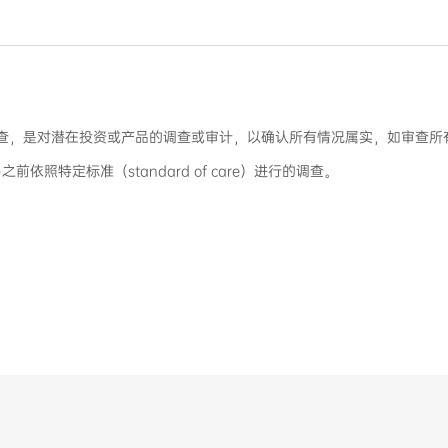
称谨慎性调查，是对潜在投资或产品的调查或审计，以确认所有情况属实，如审
照特定标准（standard of care）进行的调查。